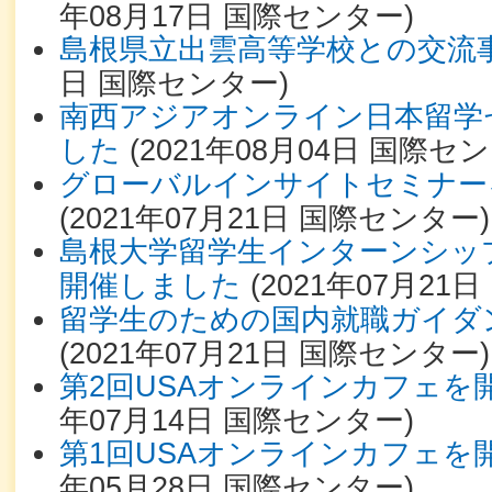
年08月17日
国際センター
)
島根県立出雲高等学校との交流
日
国際センター
)
南西アジアオンライン日本留学
した
(
2021年08月04日
国際セン
グローバルインサイトセミナー
(
2021年07月21日
国際センター
)
島根大学留学生インターンシッ
開催しました
(
2021年07月21日
留学生のための国内就職ガイダ
(
2021年07月21日
国際センター
)
第2回USAオンラインカフェを
年07月14日
国際センター
)
第1回USAオンラインカフェを
年05月28日
国際センター
)