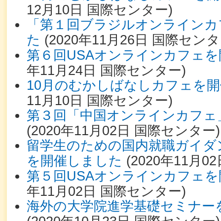
12月10日
国際センター
)
「第１回ブラジルオンラインカ
た
(
2020年11月26日
国際センタ
第６回USAオンラインカフェ
年11月24日
国際センター
)
10月のむかしばなしカフェを
11月10日
国際センター
)
第３回「中国オンラインカフェ
(
2020年11月02日
国際センター
)
留学生のための国内就職ガイダ
を開催しました
(
2020年11月02
第５回USAオンラインカフェ
年11月02日
国際センター
)
海外の大学院進学基礎セミナー