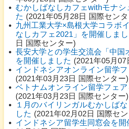
むかしばなしカフェwithモナ
た
(
2021年05月28日
国際センタ
九州工業大学×島根大学コラボ
なしカフェ2021」を開催しま
日
国際センター
)
長安大学との学生交流会「中国
を開催しました
(
2021年05月07
インドネシアオンライン留学フ
(
2021年03月23日
国際センター
)
ベトナムオンライン留学フェア
(
2021年03月23日
国際センター
)
１月のバイリンガルむかしばな
した
(
2021年02月02日
国際セン
インドネシア留学生同窓会を開