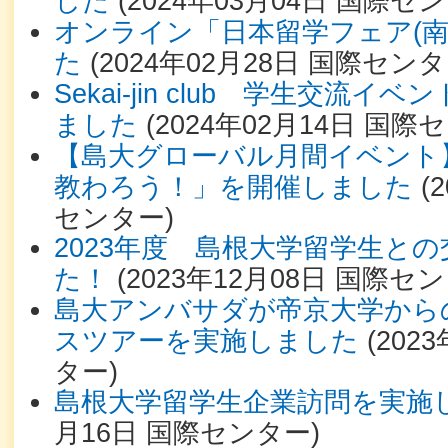
した
(
2024年03月04日
国際セン
オンライン「日本留学フェア(南
た
(
2024年02月28日
国際センタ
Sekai-jin club 学生交流
ました
(
2024年02月14日
国際セ
【島大グローバル月間イベント
教わろう！」を開催しました
(
センター
)
2023年度 島根大学留学生と
た！
(
2023年12月08日
国際セン
島大アンバサダが帝京大学から
スツアーを実施しました
(
202
ター
)
島根大学留学生企業訪問を実施
月16日
国際センター
)