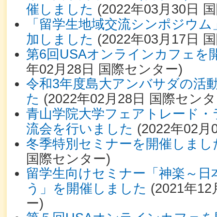
催しました
(
2022年03月30日
国
「留学生地域交流シンポジウム
加しました
(
2022年03月17日
国
第6回USAオンラインカフェを
年02月28日
国際センター
)
令和3年度島大アンバサダの活
た
(
2022年02月28日
国際センタ
青山学院大学フェアトレード・
流会を行いました
(
2022年02月
冬季特別セミナーを開催しまし
国際センター
)
留学生向けセミナー「神楽～日
う」を開催しました
(
2021年12
ー
)