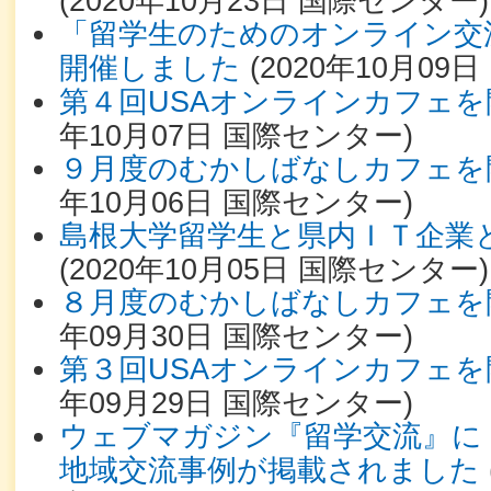
(
2020年10月23日
国際センター
)
「留学生のためのオンライン交流
開催しました
(
2020年10月09日
第４回USAオンラインカフェ
年10月07日
国際センター
)
９月度のむかしばなしカフェを
年10月06日
国際センター
)
島根大学留学生と県内ＩＴ企業
(
2020年10月05日
国際センター
)
８月度のむかしばなしカフェを
年09月30日
国際センター
)
第３回USAオンラインカフェ
年09月29日
国際センター
)
ウェブマガジン『留学交流』に
地域交流事例が掲載されました