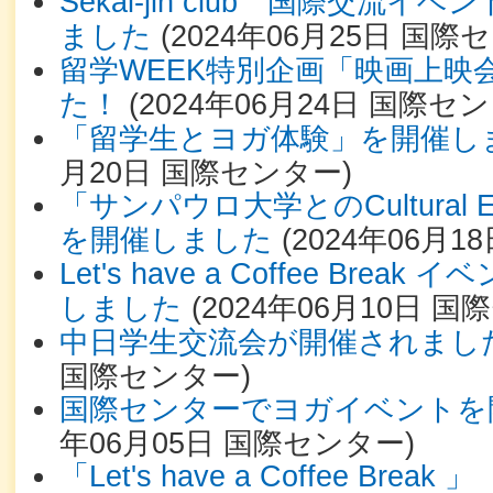
Sekai-jin club 国際交流
ました
(
2024年06月25日
国際セ
留学WEEK特別企画「映画上映
た！
(
2024年06月24日
国際セン
「留学生とヨガ体験」を開催し
月20日
国際センター
)
「サンパウロ大学とのCultural 
を開催しました
(
2024年06月18
Let's have a Coffee Bre
しました
(
2024年06月10日
国際
中日学生交流会が開催されまし
国際センター
)
国際センターでヨガイベントを
年06月05日
国際センター
)
「Let's have a Coffee Bre