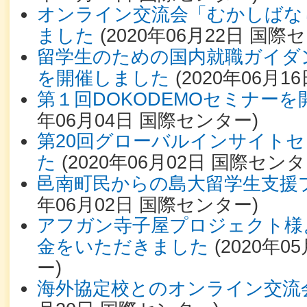
オンライン交流会「むかしばな
ました
(
2020年06月22日
国際セ
留学生のための国内就職ガイダ
を開催しました
(
2020年06月16
第１回DOKODEMOセミナー
年06月04日
国際センター
)
第20回グローバルインサイト
た
(
2020年06月02日
国際センタ
邑南町民からの島大留学生支援
年06月02日
国際センター
)
アフガン寺子屋プロジェクト様
金をいただきました
(
2020年0
ー
)
海外協定校とのオンライン交流