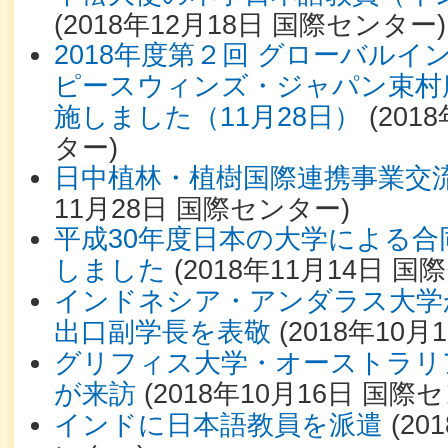
(
2018年12月18日
国際センター
)
2018年度第２回 グローバル
ピースウィンズ・ジャパン束村
施しました（11月28日）
(
201
ター
)
日中植林・植樹国際連携事業交
11月28日
国際センター
)
平成30年度日本の大学による合
しました
(
2018年11月14日
国際
インドネシア・アンダラス大学
出口副学長を表敬
(
2018年10月
グリフィス大学・オーストラリ
が来訪
(
2018年10月16日
国際セ
インドに日本語教員を派遣
(
20