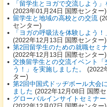
「留学生とヨガで交流しよう」
(
2023年01月24日
国際センター
)
留学生と地域の高校との交流
(
2
センター
)
「ヨガの呼吸法を体験しよう！
(
2022年12月13日
国際センター
)
第2回留学生のための就職セミ
(
2022年12月13日
国際センター
)
交換留学生との交流イベント「
う！」を実施しました。
(
2022
ター
)
第2回中国式ドッヂボール大会
ました
(
2022年12月08日
国際セ
グローバルインサイトセミナー
(
2022年12月07日
国際センター
)