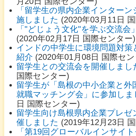
月20日
国際センター
)
「留学生の県内企業インターン
施しました
(
2020年03月11日
国
「"どじょう文化"を学ぶ交流会
(
2020年02月17日
国際センター
)
インドの中学生に環境問題対策
紹介
(
2020年01月08日
国際セン
留学生との交流会を開催しまし
国際センター
)
留学生が「島根の中小企業と外
就職マッチング会」に参加しま
日
国際センター
)
留学生向け島根県内企業プレゼ
催しました
(
2019年12月23日
国
「第19回グローバルインサイ