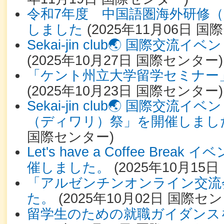
令和7年度 中国語圏海外研修
しました
(
2025年11月06日
国際
Sekai-jin club🌏 国際交
(
2025年10月27日
国際センター
)
「ケント州立大学留学セミナー
(
2025年10月23日
国際センター
)
Sekai-jin club🌏 国際交
（ディワリ）祭」を開催しまし
国際センター
)
Let's have a Coffee Bre
催しました。
(
2025年10月15日
「アルゼンチンオンライン交流
た。
(
2025年10月02日
国際セン
留学生のための就職ガイダンス