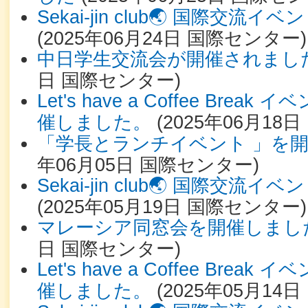
Sekai-jin club🌏 国際交
(
2025年06月24日
国際センター
)
中日学生交流会が開催されまし
日
国際センター
)
Let's have a Coffee Bre
催しました。
(
2025年06月18日
「学長とランチイベント 」を
年06月05日
国際センター
)
Sekai-jin club🌏 国際交
(
2025年05月19日
国際センター
)
マレーシア同窓会を開催しまし
日
国際センター
)
Let's have a Coffee Bre
催しました。
(
2025年05月14日