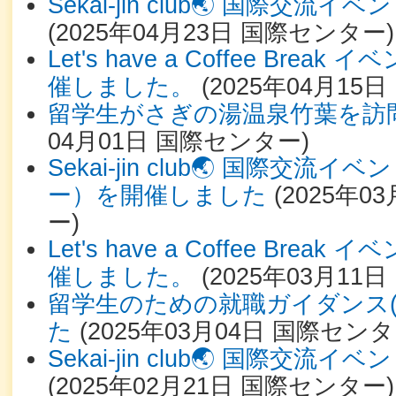
Sekai-jin club🌏 国際交
(
2025年04月23日
国際センター
)
Let's have a Coffee Bre
催しました。
(
2025年04月15日
留学生がさぎの湯温泉竹葉を訪
04月01日
国際センター
)
Sekai-jin club🌏 国際交
ー）を開催しました
(
2025年03
ー
)
Let's have a Coffee Bre
催しました。
(
2025年03月11日
留学生のための就職ガイダンス(
た
(
2025年03月04日
国際センタ
Sekai-jin club🌏 国際交
(
2025年02月21日
国際センター
)