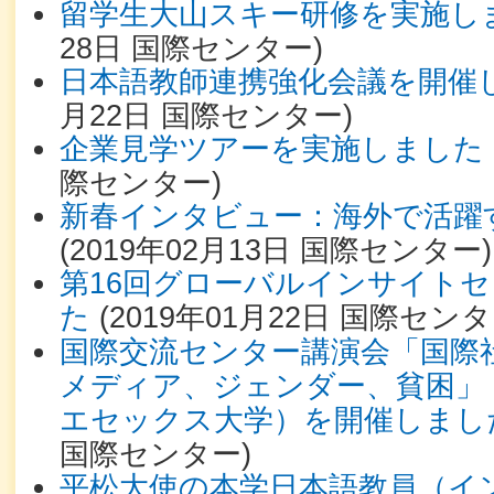
留学生大山スキー研修を実施し
28日
国際センター
)
日本語教師連携強化会議を開催
月22日
国際センター
)
企業見学ツアーを実施しました
際センター
)
新春インタビュー：海外で活躍
(
2019年02月13日
国際センター
)
第16回グローバルインサイト
た
(
2019年01月22日
国際センタ
国際交流センター講演会「国際
メディア、ジェンダー、貧困」
エセックス大学）を開催しまし
国際センター
)
平松大使の本学日本語教員（イ