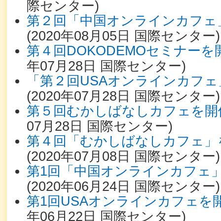
際センター
)
第２回「中国オンラインカフェ
(
2020年08月05日
国際センター
)
第４回DOKODEMOセミナー
年07月28日
国際センター
)
「第２回USAオンラインカフ
(
2020年07月28日
国際センター
)
第５回むかしばなしカフェを開
07月28日
国際センター
)
第４回「むかしばなしカフェ」
(
2020年07月08日
国際センター
)
第1回「中国オンラインカフェ
(
2020年06月24日
国際センター
)
第1回USAオンラインカフェを
年06月22日
国際センター
)