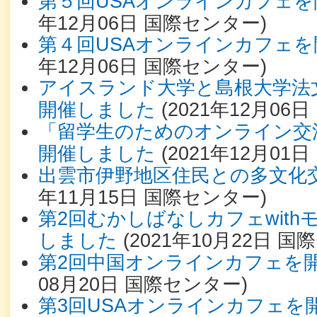
第５回USAオンラインカフェ
年12月06日
国際センター
)
第４回USAオンラインカフェ
年12月06日
国際センター
)
アイスランド大学と島根大学法文
開催しました
(
2021年12月06日
「留学生のためのオンライン交流
開催しました
(
2021年12月01日
出雲市伊野地区住民との多文化
年11月15日
国際センター
)
第2回むかしばなしカフェwit
しました
(
2021年10月22日
国際
第2回中国オンラインカフェを
08月20日
国際センター
)
第3回USAオンラインカフェを