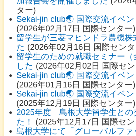
加報告会を開催しました
(
2026
ター
)
Sekai-jin club🌏 国際交
(
2026年02月17日
国際センター
)
留学生が三菱マヒンドラ農機株
た
(
2026年02月16日
国際センタ
留学生のための就職セミナー（
した
(
2026年02月02日
国際セン
Sekai-jin club🌏 国際交
(
2026年01月16日
国際センター
)
Sekai-jin club🌏 国際交
(
2025年12月19日
国際センター
)
2025年度 島根大学留学生と
た！
(
2025年12月17日
国際セン
島根大学にて「グローバルファ