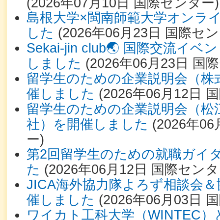
(
2026年07月10日
国際センター
)
島根大学×閩南師範⼤学オンラ
した
(
2026年06月23日
国際セン
Sekai-jin club🌏 国際交流
しました
(
2026年06月23日
国際
留学生のための企業説明会（株
催しました
(
2026年06月12日
国
留学生のための企業説明会（松
社）を開催しました
(
2026年06
ー
)
第2回留学生のための就職ガイ
た
(
2026年06月12日
国際センタ
JICA海外協力隊よろず相談会
催しました
(
2026年06月03日
国
ワイカト工科大学（WINTEC