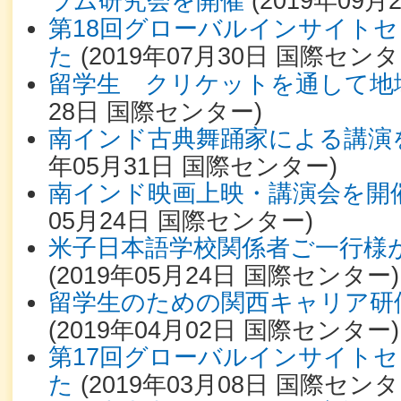
ラム研究会を開催
(
2019年09月
第18回グローバルインサイト
た
(
2019年07月30日
国際センタ
留学生 クリケットを通して地
28日
国際センター
)
南インド古典舞踊家による講演
年05月31日
国際センター
)
南インド映画上映・講演会を開
05月24日
国際センター
)
米子日本語学校関係者ご一行様
(
2019年05月24日
国際センター
)
留学生のための関西キャリア研
(
2019年04月02日
国際センター
)
第17回グローバルインサイト
た
(
2019年03月08日
国際センタ