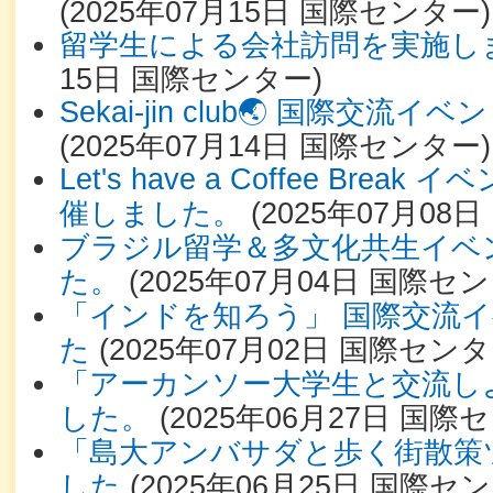
(
2025年07月15日
国際センター
)
留学生による会社訪問を実施し
15日
国際センター
)
Sekai-jin club🌏 国際交
(
2025年07月14日
国際センター
)
Let's have a Coffee Bre
催しました。
(
2025年07月08日
ブラジル留学＆多文化共生イベ
た。
(
2025年07月04日
国際セン
「インドを知ろう」 国際交流
た
(
2025年07月02日
国際センタ
「アーカンソー大学生と交流しよ
した。
(
2025年06月27日
国際セ
「島大アンバサダと歩く街散策
した
(
2025年06月25日
国際セン