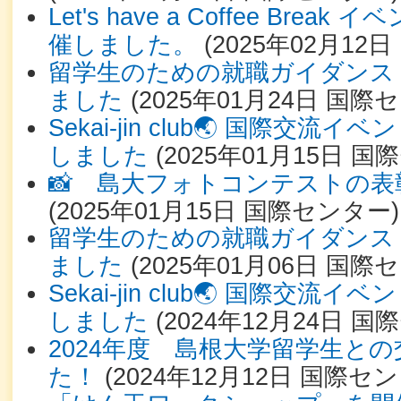
Let's have a Coffee Bre
催しました。
(
2025年02月12日
留学生のための就職ガイダンス
ました
(
2025年01月24日
国際セ
Sekai-jin club🌏 国際交流
しました
(
2025年01月15日
国際
📸 島大フォトコンテストの
(
2025年01月15日
国際センター
)
留学生のための就職ガイダンス
ました
(
2025年01月06日
国際セ
Sekai-jin club🌏 国際交流
しました
(
2024年12月24日
国際
2024年度 島根大学留学生と
た！
(
2024年12月12日
国際セン