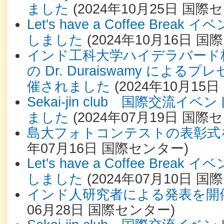
ました
(
2024年10月25日
国際セ
Let's have a Coffee Bre
しました
(
2024年10月16日
国際
インド工科大学ハイデラバード校(
の Dr. Duraiswamy によ
催されました
(
2024年10月15日
Sekai-jin club 国際交流
ました
(
2024年07月19日
国際セ
島大フォトコンテストの表彰式
年07月16日
国際センター
)
Let's have a Coffee Bre
しました
(
2024年07月10日
国際
インド人研究者による発表を開
06月28日
国際センター
)