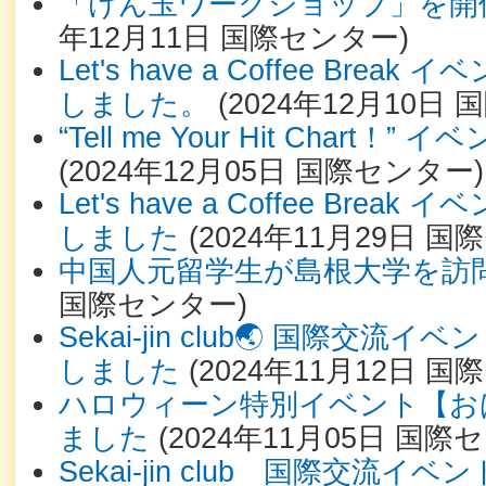
「けん玉ワークショップ」を開
年12月11日
国際センター
)
Let's have a Coffee Bre
しました。
(
2024年12月10日
国
“Tell me Your Hit Chart
(
2024年12月05日
国際センター
)
Let's have a Coffee Bre
しました
(
2024年11月29日
国際
中国人元留学生が島根大学を訪
国際センター
)
Sekai-jin club🌏 国際交
しました
(
2024年11月12日
国際
ハロウィーン特別イベント【お
ました
(
2024年11月05日
国際セ
Sekai-jin club 国際交流