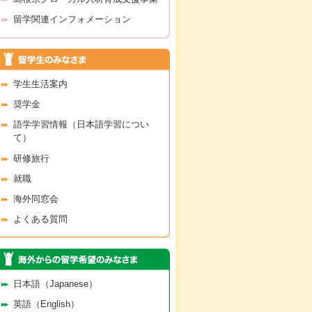
留学関連インフォメーション
学生生活案内
奨学金
語学学習情報（日本語学習につい
て）
研修旅行
就職
海外同窓会
よくある質問
日本語（Japanese）
英語（English）