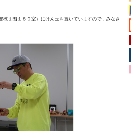
部棟１階１８０室）にけん玉を置いていますので，みなさ