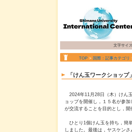
文字サイ
TOP
国際：記事カテゴリ
「けん玉ワークショップ
2024年11月28日（木）け
ョップを開催し，１５名が参加
が交流することを目的とし，開
ひとり1個けん玉を持ち，簡単
しました。最後は，ヤスケンさ