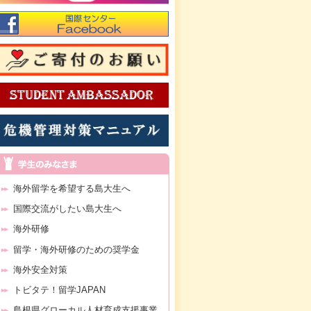
海外留学を希望する島大生へ
国際交流がしたい島大生へ
海外研修
留学・海外研修のための奨学金
海外安全対策
トビタテ！留学JAPAN
島根県グローカル人材育成支援事業