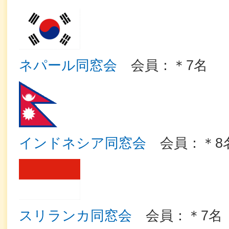
ネパール同窓会
会員：＊7名
インドネシア同窓会
会員：＊8
スリランカ同窓会
会員：＊7名