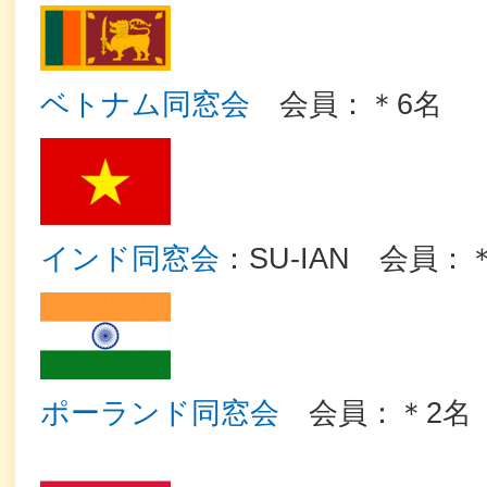
ベトナム同窓会
会員：＊6名
インド同窓会
：SU-IAN 会員：
ポーランド同窓会
会員：＊2名