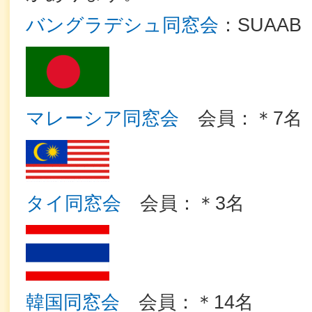
バングラデシュ同窓会
：SUAAB
マレーシア同窓会
会員：＊7名
タイ同窓会
会員：＊3名
韓国同窓会
会員：＊14名