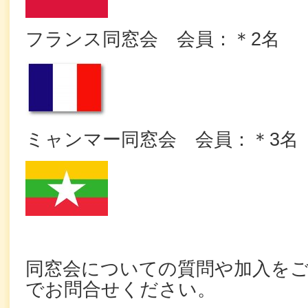
フランス同窓会 会員：＊2名
ミャンマー同窓会 会員：＊3名
同窓会についての質問や加入を
でお問合せください。