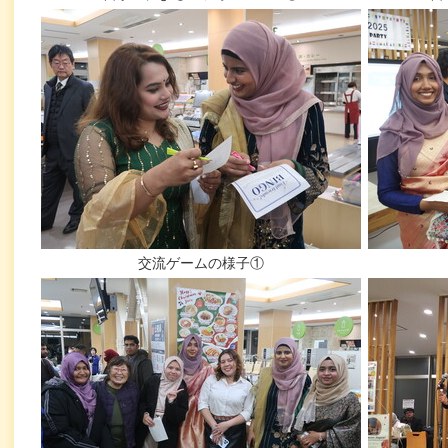
交流ゲームの様子①