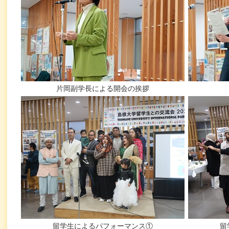
片岡副学長による開会の挨拶
留学生によるパフォーマンス①
留