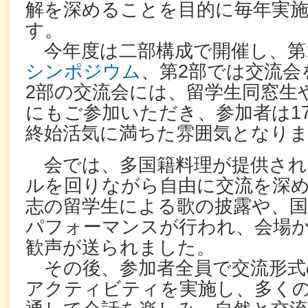
解を深めることを目的に毎年実
す。
今年度は二部構成で開催し、第
シンポジウム
、第2部では交流会
2部の交流会には、留学生同窓生
にもご参加いただき、参加者は1
終始活気に満ちた雰囲気となり
会では、多国籍料理が提供され
ルを回りながら自由に交流を深
志の留学生による歌の披露や、
パフォーマンスが行われ、会場
歓声が送られました。
その後、参加者全員で交流形式
アクティビティを実施し、多く