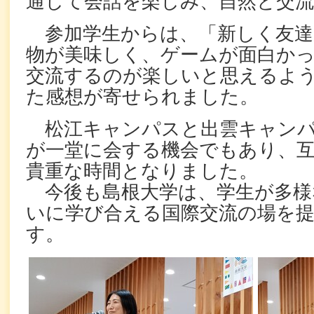
通して会話を楽しみ、自然と交
参加学生からは、「新しく友達
物が美味しく、ゲームが面白か
交流するのが楽しいと思えるよ
た感想が寄せられました。
松江キャンパスと出雲キャンパ
が一堂に会する機会でもあり、
貴重な時間となりました。
今後も島根大学は、学生が多様
いに学び合える国際交流の場を
す。