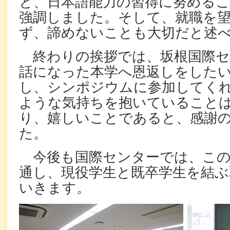
と、日本語能力の習得に努める
強調しました。そして、就職を
ず、諦めないことも大切だと述
終わりの挨拶では、坂根国際
話になった本学へ恩返しをした
し、シンポジウムに参加してく
ような気持ちを抱いていること
り、嬉しいことであると、感謝
た。
今後も国際センターでは、この
通し、現役学生と既卒学生を結ぶ
いきます。