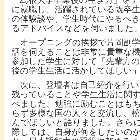
「島根大学卒業後の生き方」をテ
に就職し、活躍されている既卒生
の体験談や、学生時代にやるべ
るアドバイスなどを伺いました
オープニングの挨拶で片岡副学
話を伺えることは非常に貴重な
参加した学生に対して「先輩方の
後の学生生活に活かしてほしい
次に、登壇者は自己紹介を行い
残っていることや学生生活に関
べました。勉強に励むことはも
らず多様な国の人々と交流し、
んでほしいと語りました。さら
際しては、自身が何をしたいの