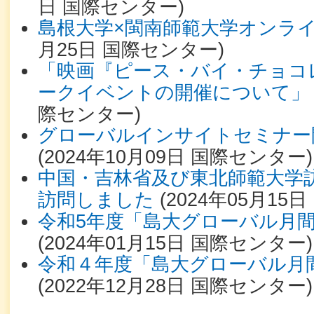
日
国際センター
)
島根大学×閩南師範大学オンラ
月25日
国際センター
)
「映画『ピース・バイ・チョコ
ークイベントの開催について」
際センター
)
グローバルインサイトセミナー
(
2024年10月09日
国際センター
)
中国・吉林省及び東北師範大学
訪問しました
(
2024年05月15日
令和5年度「島大グローバル月
(
2024年01月15日
国際センター
)
令和４年度「島大グローバル月
(
2022年12月28日
国際センター
)