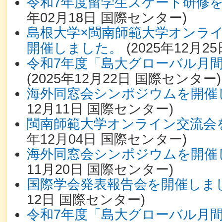
令和7年度留学生スケート研修
年02月18日
国際センター
)
島根大学×閩南師範大学オンラ
開催しました。
(
2025年12月25
令和7年度「島大グローバル月
(
2025年12月22日
国際センター
)
海外同窓会シンポジウムを開催
12月11日
国際センター
)
閩南師範大学オンライン交流会
年12月04日
国際センター
)
海外同窓会シンポジウムを開催
11月20日
国際センター
)
国際学会発表報告会を開催しま
12日
国際センター
)
令和7年度「島大グローバル月間」