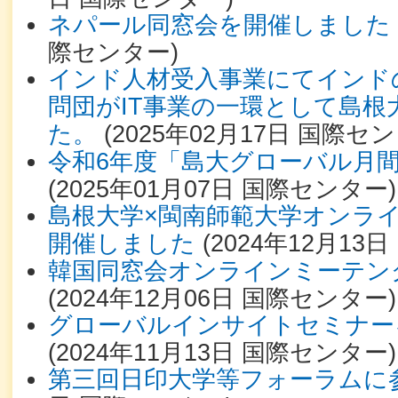
ネパール同窓会を開催しました
際センター
)
インド人材受入事業にてインド
問団がIT事業の一環として島根
た。
(
2025年02月17日
国際セン
令和6年度「島大グローバル月
(
2025年01月07日
国際センター
)
島根大学×閩南師範大学オンラ
開催しました
(
2024年12月13日
韓国同窓会オンラインミーテン
(
2024年12月06日
国際センター
)
グローバルインサイトセミナー
(
2024年11月13日
国際センター
)
第三回日印大学等フォーラムに