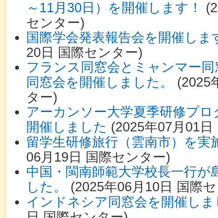
～11月30日）を開催します！
(
センター
)
国際学会発表報告会を開催しま
20日
国際センター
)
フランス同窓会とミャンマー同
同窓会を開催しました。
(
2025
ター
)
アーカンソー大学夏季研修プログラ
開催しました
(
2025年07月01日
留学生研修旅行（雲南市）を実
06月19日
国際センター
)
中国・閩南師範大学校長一行が
した。
(
2025年06月10日
国際セ
インドネシア同窓会を開催しま
日
国際センター
)