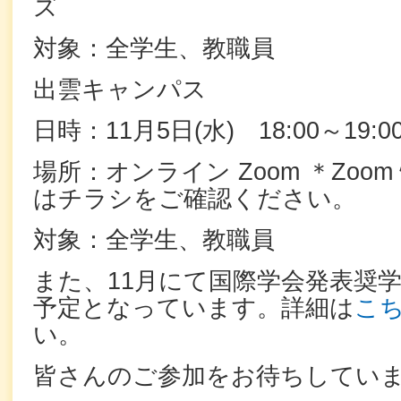
ズ
対象：全学生、教職員
出雲キャンパス
日時：11月5日(水) 18:00～19:0
場所：オンライン Zoom ＊Zoo
はチラシをご確認ください。
対象：全学生、教職員
また、11月にて国際学会発表奨
予定となっています。詳細は
こ
い。
皆さんのご参加をお待ちしてい