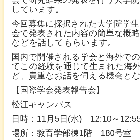
会で研究結果の発表を行う大学院
しています。
今回募集に採択された大学院学生
会で発表された内容の簡単な概略
などを話してもらいます。
国内で開催される学会と海外で
てこの経験を通じて生まれた海
ど、貴重なお話を伺える機会と
【国際学会発表報告会】
松江キャンパス
日時：11月5日(水) 12:10～12:5
場所：教育学部棟1階 180号室