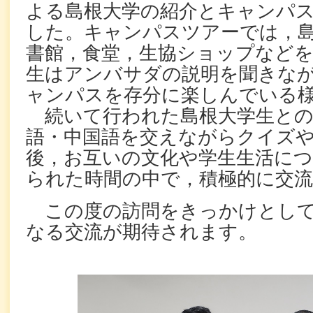
よる島根大学の紹介とキャンパ
した。キャンパスツアーでは，
書館，食堂，生協ショップなど
生はアンバサダの説明を聞きな
ャンパスを存分に楽しんでいる
続いて行われた島根大学生との
語・中国語を交えながらクイズ
後，お互いの文化や学生生活に
られた時間の中で，積極的に交
この度の訪問をきっかけとして
なる交流が期待されます。