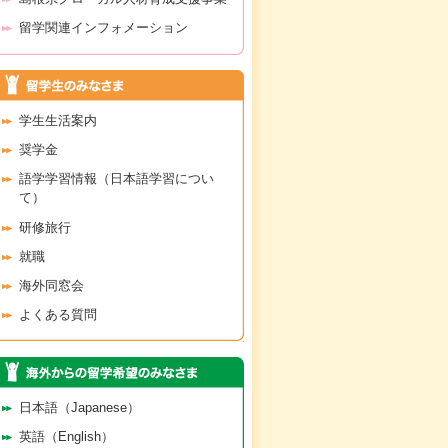
留学関連インフォメーション
学生生活案内
奨学金
語学学習情報（日本語学習につい
て）
研修旅行
就職
海外同窓会
よくある質問
日本語（Japanese）
英語（English）