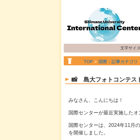
文字サイ
TOP
国際：記事カテゴリ
📸 島大フォトコンテス
みなさん、こんにちは！
国際センターが最近実施したオ
国際センターは、2024年11月のグ
を開催しました。