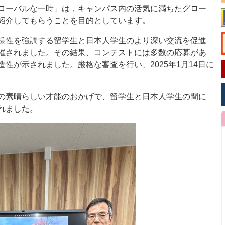
ローバルな一時」は，キャンパス内の活気に満ちたグロー
紹介してもらうことを目的としています。
様性を強調する留学生と日本人学生のより深い交流を促進
催されました。その結果、コンテストには多数の応募があ
性が示されました。厳格な審査を行い、2025年1月14日に
の素晴らしい才能のおかげで、留学生と日本人学生の間に
れました。