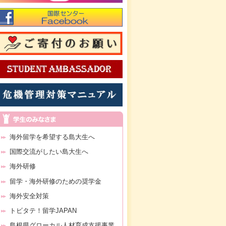
海外留学を希望する島大生へ
国際交流がしたい島大生へ
海外研修
留学・海外研修のための奨学金
海外安全対策
トビタテ！留学JAPAN
島根県グローカル人材育成支援事業