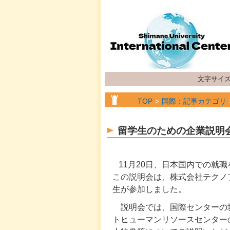
文字サイ
TOP
国際：記事カテゴリ
TOP
国際：記事カテゴリ
留学生のための企業説明
TOP
国際：記事カテゴリ
11月20日、日本国内での就
この説明会は、株式会社テクノ
生が参加しました。
説明会では、国際センターの
トヒューマンリソースセンター