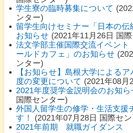
学生寮の臨時募集について
(
20
ンター
)
留学生向けセミナー「日本の伝
お知らせ
(
2021年11月26日
国際
法文学部主催国際交流イベント
ールドカフェ」のお知らせ
(
20
ンター
)
【お知らせ】島根大学によるア
度の変更について
(
2021年08月
2021年度奨学金説明会のお知ら
国際センター
)
外国人留学生の修学・生活支援
す！
(
2021年07月28日
国際セン
2021年前期 就職ガイダンス