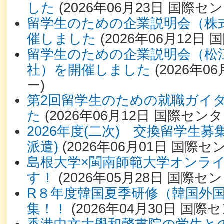
した
(
2026年06月23日
国際セン
留学生のための企業説明会（株
催しました
(
2026年06月12日
国
留学生のための企業説明会（松
社）を開催しました
(
2026年06
ー
)
第2回留学生のための就職ガイ
た
(
2026年06月12日
国際センタ
2026年度(二次) 交換留学生
派遣)
(
2026年06月01日
国際セ
島根大学×閩南師範⼤学オンラ
す！
(
2026年05月28日
国際セン
R８年度韓国夏季研修（韓国外
集！！
(
2026年04月30日
国際セ