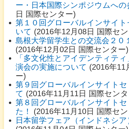
ー・日本国際シンポジウムへの
日
国際センター
)
第１０回グローバルインサイト
いて
(
2016年12月08日
国際セン
島根大学留学生との交流会２０
(
2016年12月02日
国際センター
)
「多文化性とアイデンティティ
演会の実施について
(
2016年11
ー
)
第９回グローバルインサイトセ
て
(
2016年11月11日
国際センタ
第８回グローバルインサイトセ
た！
(
2016年11月10日
国際セン
日本留学フェア（インドネシア