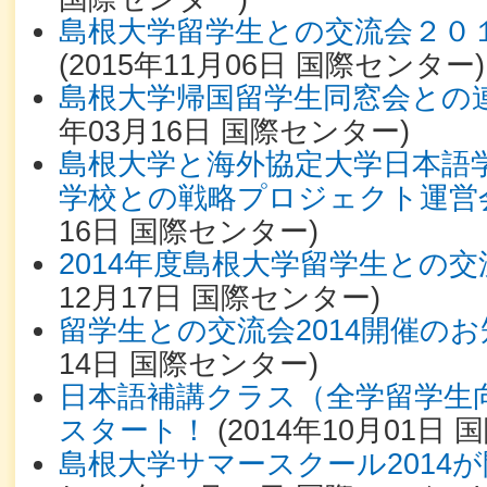
島根大学留学生との交流会２０
(
2015年11月06日
国際センター
)
島根大学帰国留学生同窓会と
年03月16日
国際センター
)
島根大学と海外協定大学日本語
学校との戦略プロジェクト運
16日
国際センター
)
2014年度島根大学留学生との
12月17日
国際センター
)
留学生との交流会2014開催の
14日
国際センター
)
日本語補講クラス（全学留学生
スタート！
(
2014年10月01日
国
島根大学サマースクール2014