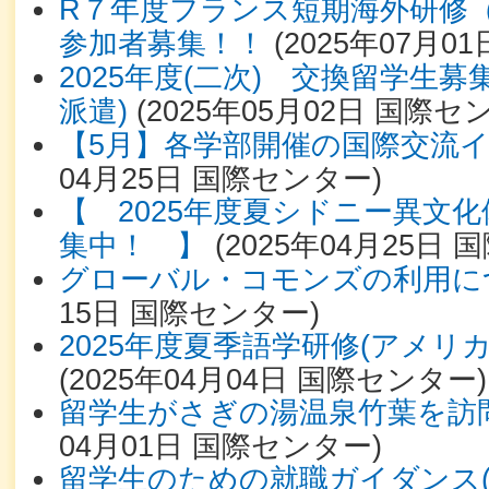
R７年度フランス短期海外研修
参加者募集！！
(
2025年07月01
2025年度(二次) 交換留学生
派遣)
(
2025年05月02日
国際セ
【5月】各学部開催の国際交流
04月25日
国際センター
)
【 2025年度夏シドニー異文化
集中！ 】
(
2025年04月25日
国
グローバル・コモンズの利用に
15日
国際センター
)
2025年度夏季語学研修(アメリカ
(
2025年04月04日
国際センター
)
留学生がさぎの湯温泉竹葉を訪
04月01日
国際センター
)
留学生のための就職ガイダンス(