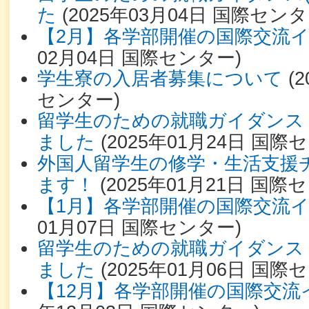
た
(
2025年03月04日
国際センタ
【2月】各学部開催の国際交流
02月04日
国際センター
)
学生寮の入居者募集について
(
2
センター
)
留学生のための就職ガイダンス
ました
(
2025年01月24日
国際セ
外国人留学生の修学・生活支援
ます！
(
2025年01月21日
国際セ
【1月】各学部開催の国際交流
01月07日
国際センター
)
留学生のための就職ガイダンス
ました
(
2025年01月06日
国際セ
【12月】各学部開催の国際交流