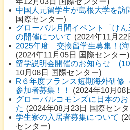
年12月03日
国際センター
)
中国人元留学生が島根大学を訪
国際センター
)
グローバル月間イベント「けん
の開催について
(
2024年11月22
2025年度 交換留学生募集！(
(
2024年11月05日
国際センター
)
留学説明会開催のお知らせ (10/
10月08日
国際センター
)
R６年度フランス短期海外研修
参加者募集！！
(
2024年10月08
グローバルコモンズに日本のお
た
(
2024年08月23日
国際センタ
学生寮の入居者募集について
(
2
センター
)