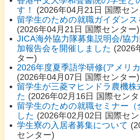
香港中文大學和聲書院の学生と
す！
(
2026年04月21日
国際セン
留学生のための就職ガイダンス
(
2026年04月21日
国際センター
)
JICA海外協力隊募集説明会/協
加報告会を開催しました
(
2026
ター
)
2026年度夏季語学研修(アメリカ
(
2026年04月07日
国際センター
)
留学生が三菱マヒンドラ農機株
た
(
2026年02月16日
国際センタ
留学生のための就職セミナー（
した
(
2026年02月02日
国際セン
学生寮の入居者募集について
(
2
センター
)