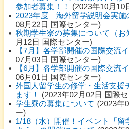
参加者募集！！
(
2023年10月10
2023年度 海外留学説明会実
08月22日
国際センター
)
秋期学生寮の募集について（お
月12日
国際センター
)
【7月】各学部開催の国際交流
07月03日
国際センター
)
【6月】各学部開催の国際交流
06月01日
国際センター
)
外国人留学生の修学・生活支援
ます！
(
2023年02月02日
国際セ
学生寮の募集について
(
2023年
ー
)
1/18（水）開催！イベント「