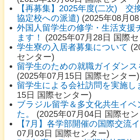
【再募集】2025年度(二次) 
協定校への派遣)
(
2025年08月0
外国人留学生の修学・生活支援
ます！
(
2025年07月28日
国際セ
学生寮の入居者募集について
(
2
センター
)
留学生のための就職ガイダンス
(
2025年07月15日
国際センター
)
留学生による会社訪問を実施し
15日
国際センター
)
ブラジル留学＆多文化共生イベ
た。
(
2025年07月04日
国際セン
【7月】各学部開催の国際交流
07月03日
国際センター
)