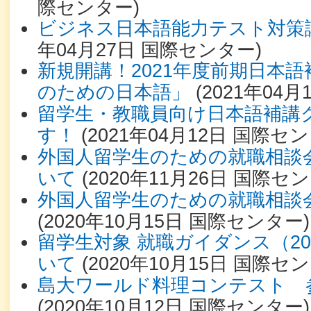
際センター
)
ビジネス日本語能力テスト対策
年04月27日
国際センター
)
新規開講！2021年度前期日本
のための日本語」
(
2021年04月
留学生・教職員向け日本語補講
す！
(
2021年04月12日
国際セン
外国人留学生のための就職相談会
いて
(
2020年11月26日
国際セン
外国人留学生のための就職相談
(
2020年10月15日
国際センター
)
留学生対象 就職ガイダンス（2
いて
(
2020年10月15日
国際セン
島大ワールド料理コンテスト 
(
2020年10月12日
国際センター
)