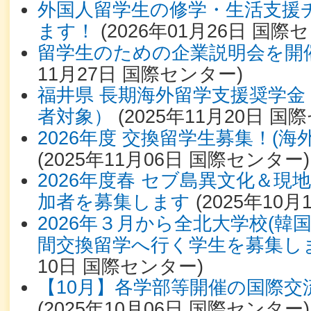
外国人留学生の修学・生活支援
ます！
(
2026年01月26日
国際セ
留学生のための企業説明会を開
11月27日
国際センター
)
福井県 長期海外留学支援奨学金
者対象）
(
2025年11月20日
国際
2026年度 交換留学生募集！(海
(
2025年11月06日
国際センター
)
2026年度春 セブ島異文化＆現
加者を募集します
(
2025年10月
2026年３月から全北大学校(韓国
間交換留学へ行く学生を募集し
10日
国際センター
)
【10月】各学部等開催の国際交
(
2025年10月06日
国際センター
)