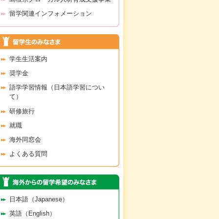
留学関連インフォメーション
学生生活案内
奨学金
語学学習情報（日本語学習につい
て）
研修旅行
就職
海外同窓会
よくある質問
日本語（Japanese）
英語（English）