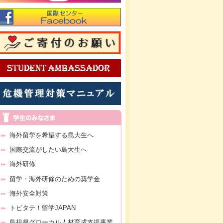
海外留学を希望する島大生へ
国際交流がしたい島大生へ
海外研修
留学・海外研修のための奨学金
海外安全対策
トビタテ！留学JAPAN
島根県グローカル人材育成支援事業