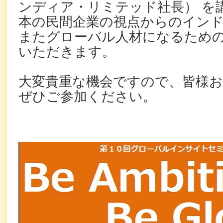
ンディア・リミテッド社長） を
本の民間企業の視点からのイン
またグローバル人材になるため
いただきます。
大変貴重な機会ですので、皆様
ぜひご参加ください。