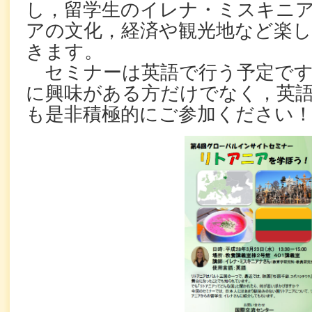
し，留学生のイレナ・ミスキニ
アの文化，経済や観光地など楽
きます。
セミナーは英語で行う予定です
に興味がある方だけでなく，英
も是非積極的にご参加ください