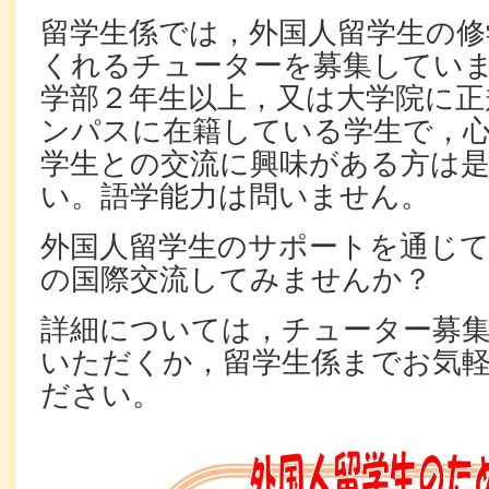
留学生係では，外国人留学生の修
くれるチューターを募集してい
学部２年生以上，又は大学院に正
ンパスに在籍している学生で，
学生との交流に興味がある方は
い。語学能力は問いません。
外国人留学生のサポートを通じ
の国際交流してみませんか？
詳細については，チューター募
いただくか，留学生係までお気
ださい。