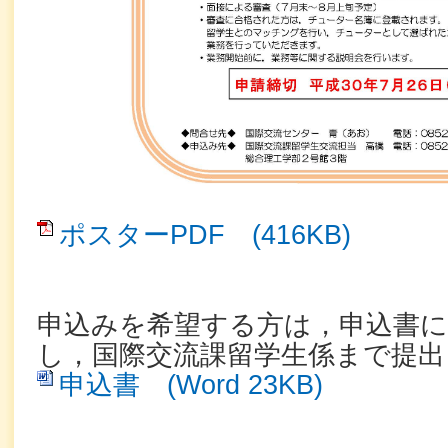
ポスターPDF (416KB)
申込みを希望する方は，申込書に
し，国際交流課留学生係まで提
申込書 (Word 23KB)