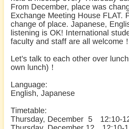
From December, place was chan
Exchange Meeting House FLAT. P
change of place. Japanese, English
listening is OK! International stud
faculty and staff are all welcome
Let's talk to each other over lunc
own lunch)！
Language:
English, Japanese
Timetable:
Thursday, December 5 12:10-1
Thursday, December 12 12:10-1