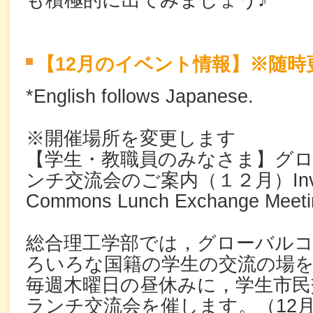
も積極的に出てみましょう♪
【12月のイベント情報】※随時
*English follows Japanese.
※開催場所を変更します
【学生・教職員のみなさま】グ
ンチ交流会のご案内（１２月）Invitati
Commons Lunch Exchange Meeti
総合理工学部では，グローバル
ろいろな国籍の学生の交流の場
毎週木曜日の昼休みに，学生市民交
ランチ交流会を催します。（12