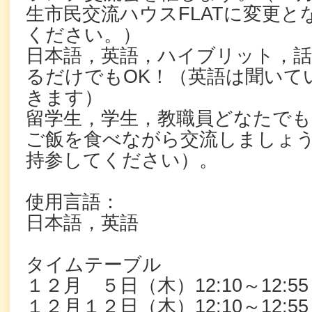
生市民交流ハウスFLATに変更
ください。）
日本語，英語，ハイブリット，
るだけでもOK！（英語は聞いて
きます）
留学生，学生，教職員どなたでも
ご飯を食べながら交流しましょ
持参してください）。
使用言語：
日本語，英語
タイムテーブル
１２月 ５日（木）12:10～12:55
１２月１２日（木）12:10～12:55