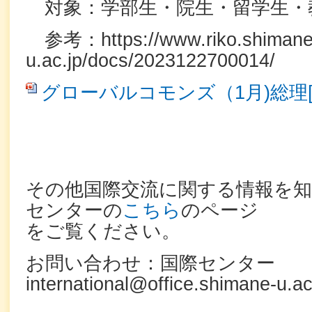
対象：学部生・院生・留学生・
参考：https://www.riko.shimane
u.ac.jp/docs/2023122700014/
グローバルコモンズ（1月)総理[PP
その他国際交流に関する情報を
センターの
こちら
のページ
をご覧ください。
お問い合わせ：国際センター
international@office.shimane-u.ac