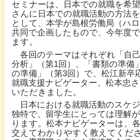
セミナーは、日本での就職を希
さんに日本での就職活動の方法
として、本学が島根労働局（ハロ
共同で企画したもので、今年度で
ます。
各回のテーマはそれぞれ「自己
分析」（第1回）、「書類の準備
の準備」（第3回）で、松江新卒
就職支援ナビゲーター、松本忠
いただきました。
日本における就職活動のスケジ
独特で、留学生にとっては理解
ります。松本ナビゲーターは、
交えてわかりやすく教えてくだ