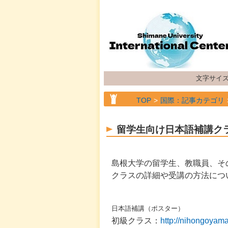
文字サイ
TOP
国際：記事カテゴリ
TOP
国際：記事カテゴリ
留学生向け日本語補講クラ
島根大学の留学生、教職員、そ
クラスの詳細や受講の方法につ
日本語補講（ポスター）
初級クラス：
http://nihongoyama