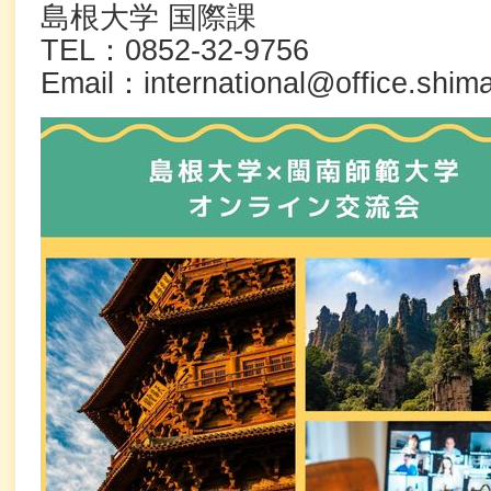
島根大学 国際課
TEL：0852-32-9756
Email：international@office.shima