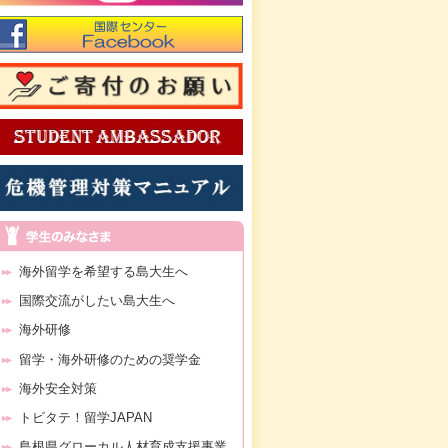
海外留学を希望する島大生へ
国際交流がしたい島大生へ
海外研修
留学・海外研修のための奨学金
海外安全対策
トビタテ！留学JAPAN
島根県グローカル人材育成支援事業