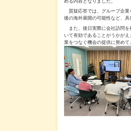
める内容となりました。
質疑応答では、グループ企業
後の海外展開の可能性など、具
また、後日実際に会社訪問を
いて有効であることがうかがえ
業をつなぐ機会の提供に努めて