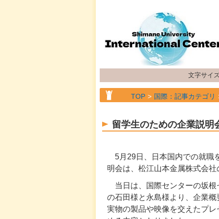
文字サイ
TOP
国際：記事カテゴリ
TOP
国際：記事カテゴリ
留学生のための企業説明
5月29日、日本国内での就職
明会は、松江山本金属株式会社
当日は、国際センターの坂根
の石田様と永島様より、企業概
実物の製品や映像を交えたプレ