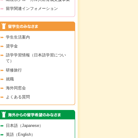
留学関連インフォメーション
学生生活案内
奨学金
語学学習情報（日本語学習につい
て）
研修旅行
就職
海外同窓会
よくある質問
日本語（Japanese）
英語（English）