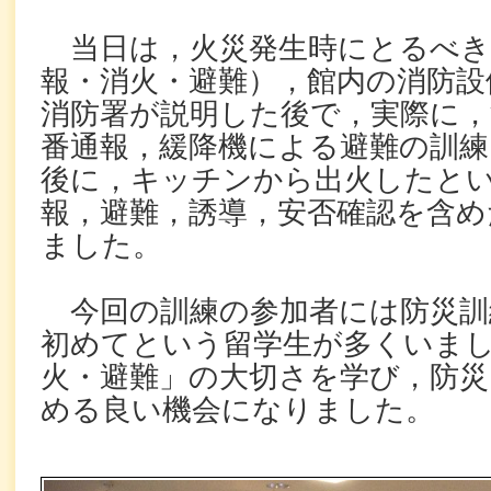
当日は，火災発生時にとるべき
報・消火・避難），館内の消防設
消防署が説明した後で，実際に，
番通報，緩降機による避難の訓練
後に，キッチンから出火したと
報，避難，誘導，安否確認を含め
ました。
今回の訓練の参加者には防災訓
初めてという留学生が多くいま
火・避難」の大切さを学び，防災
める良い機会になりました。