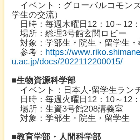
イベント：グローバルコモンズ
学生の交流）
日時：毎週木曜日12：10～12：
場所：総理3号館玄関ロビー
対象：学部生・院生・留学生・
参考：
https://www.riko.shimane
u.ac.jp/docs/2022112200015/
■生物資源科学部
イベント：日本人-留学生ラン
日時：毎週火曜日12：10～12：
場所：生資3号館208講義室
対象：学部生・院生・留学生
■教育学部・人間科学部