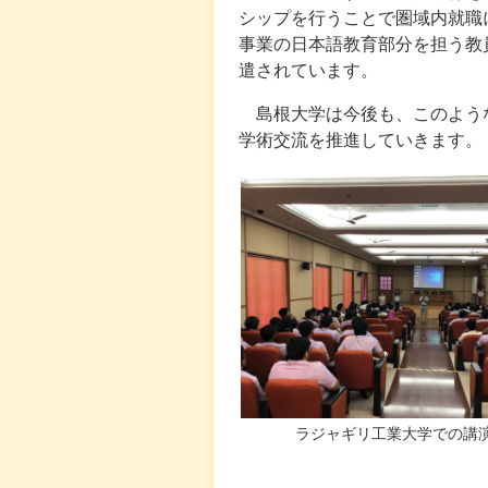
シップを行うことで圏域内就職
事業の日本語教育部分を担う教
遣されています。
島根大学は今後も、このよう
学術交流を推進していきます。
ラジャギリ工業大学での講