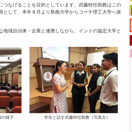
につなげることを目的としています。武藤特任助教はこの
員として、本年８月より島根大学からコーチ理工大学へ派
な地域自治体・企業と連携しながら、インドの協定大学と
演の様子
学生と話す武藤特任助教（写真左）