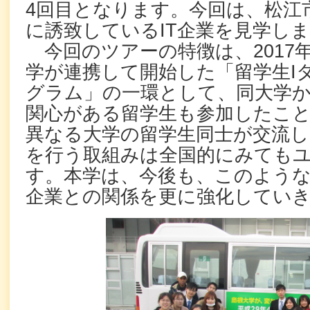
4回目となります。今回は、松江
に誘致しているIT企業を見学し
今回のツアーの特徴は、2017
学が連携して開始した「留学生I
グラム」の一環として、同大学
関心がある留学生も参加したこ
異なる大学の留学生同士が交流し
を行う取組みは全国的にみても
す。本学は、今後も、このよう
企業との関係を更に強化してい