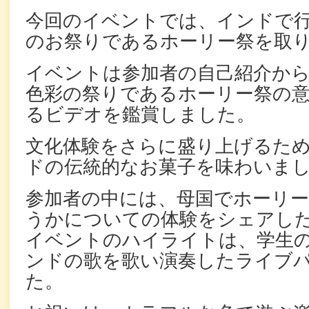
今回のイベントでは、インドで
のお祭りであるホーリー祭を取
イベントは参加者の自己紹介か
色彩の祭りであるホーリー祭の
るビデオを鑑賞しました。
文化体験をさらに盛り上げるた
ドの伝統的なお菓子を味わいま
参加者の中には、母国でホーリ
うかについての体験をシェアし
イベントのハイライトは、学生
ンドの歌を歌い演奏したライブ
た。