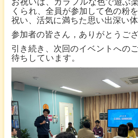
お祝いは、カラフルな色で遊ぶ
くられ、全員が参加して色の粉
祝い、活気に満ちた思い出深い
参加者の皆さん，ありがとうご
引き続き、次回のイベントへの
待ちしています。