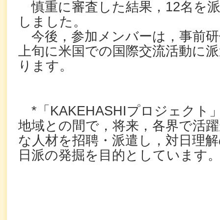
慎重に審査した結果，12名を
しました。
今後，参加メンバーは，事前研
上旬に米国での国際交流活動に
ります。
*「KAKEHASHIプロジェク
地域との間で，将来，各界で活躍
な人材を招聘・派遣し，対日理解
日派の発掘を目的としています