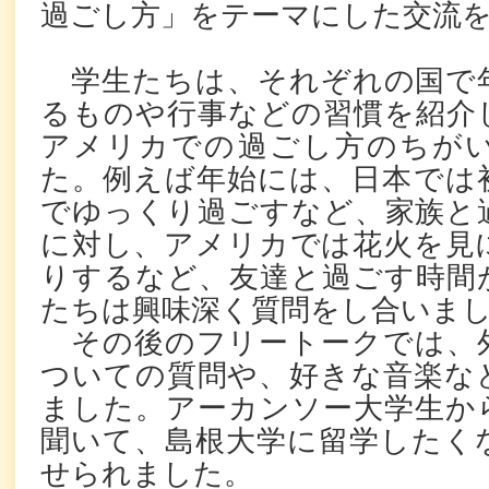
過ごし方」をテーマにした交流
学生たちは、それぞれの国で
るものや行事などの習慣を紹介
アメリカでの過ごし方のちが
た。例えば年始には、日本では
でゆっくり過ごすなど、家族と
に対し、アメリカでは花火を見
りするなど、友達と過ごす時間
たちは興味深く質問をし合いま
その後のフリートークでは、
ついての質問や、好きな音楽な
ました。アーカンソー大学生か
聞いて、島根大学に留学したく
せられました。