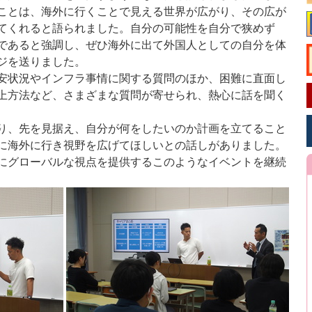
ことは、海外に行くことで見える世界が広がり、その広が
てくれると語られました。自分の可能性を自分で狭めず
であると強調し、ぜひ海外に出て外国人としての自分を体
ジを送りました。
安状況やインフラ事情に関する質問のほか、困難に直面し
上方法など、さまざまな質問が寄せられ、熱心に話を聞く
り、先を見据え、自分が何をしたいのか計画を立てること
に海外に行き視野を広げてほしいとの話しがありました。
にグローバルな視点を提供するこのようなイベントを継続