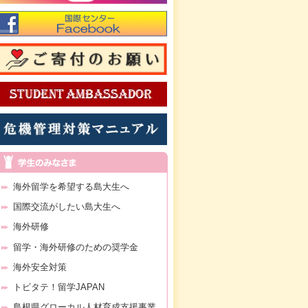
海外留学を希望する島大生へ
国際交流がしたい島大生へ
海外研修
留学・海外研修のための奨学金
海外安全対策
トビタテ！留学JAPAN
島根県グローカル人材育成支援事業