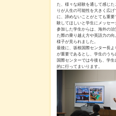
た、様々な経験を通して感じた
りが人生の可能性を大きく広げ
に、諦めないことがとても重要
験してほしいと学生にメッセー
参加した学生からは、海外の治
た際の乗り越え方や英語力の向
様子が見られました。
最後に、坂根国際センター長よ
が重要であるとし、学生のうち
国際センターでは今後も、学生
的に行ってまいります。