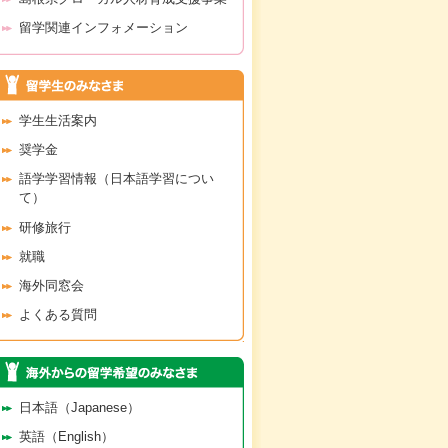
留学関連インフォメーション
学生生活案内
奨学金
語学学習情報（日本語学習につい
て）
研修旅行
就職
海外同窓会
よくある質問
日本語（Japanese）
英語（English）