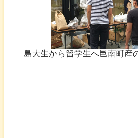
島大生から留学生へ邑南町産