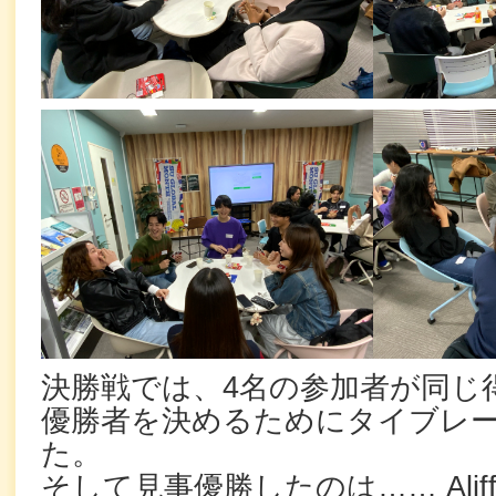
決勝戦では、4名の参加者が同じ
優勝者を決めるためにタイブレ
た。
そして見事優勝したのは…… Ali