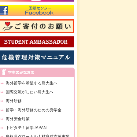
海外留学を希望する島大生へ
国際交流がしたい島大生へ
海外研修
留学・海外研修のための奨学金
海外安全対策
トビタテ！留学JAPAN
島根県グローカル人材育成支援事業