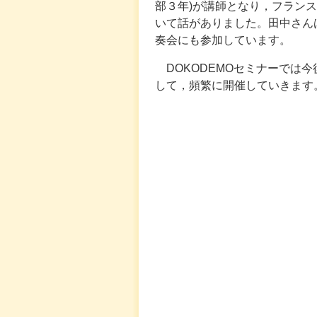
部３年)が講師となり，フラン
いて話がありました。田中さん
奏会にも参加しています。
DOKODEMOセミナーでは
して，頻繁に開催していきます