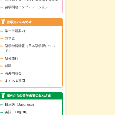
留学関連インフォメーション
学生生活案内
奨学金
語学学習情報（日本語学習につい
て）
研修旅行
就職
海外同窓会
よくある質問
日本語（Japanese）
英語（English）