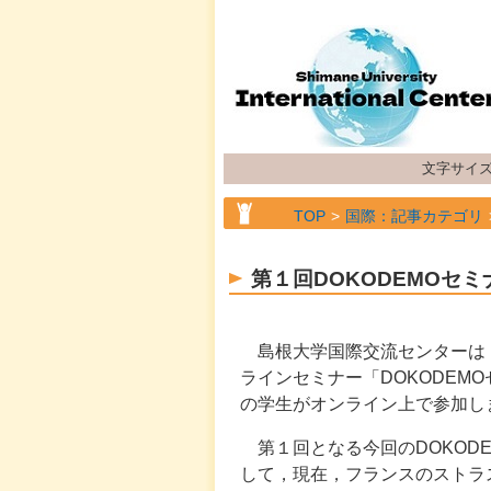
文字サイ
TOP
国際：記事カテゴリ
第１回DOKODEMOセ
島根大学国際交流センターは
ラインセミナー「DOKODEM
の学生がオンライン上で参加し
第１回となる今回のDOKODE
して，現在，フランスのストラ