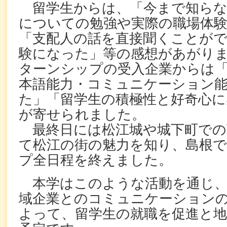
留学生からは、「今まで知らな
についての勉強や実際の職場体
「支配人の話を直接聞くことが
験になった」等の感想があがり
ターンシップの受入企業からは
本語能力・コミュニケーション
た」「留学生の積極性と好奇心に
が寄せられました。
最終日には松江城や城下町での
て松江の街の魅力を知り、島根
プ全日程を終えました。
本学はこのような活動を通じ、
域企業とのコミュニケーション
よって、留学生の就職を促進と地