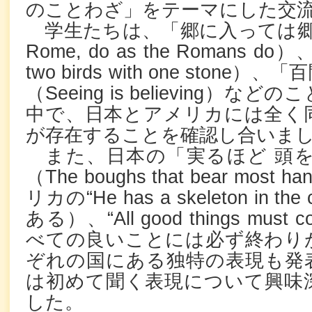
のことわざ」をテーマにした交
学生たちは、「郷に入っては郷に従
Rome, do as the Romans 
two birds with one ston
（Seeing is believing）
中で、日本とアメリカには全く
が存在することを確認し合いま
また、日本の「実るほど 頭を
（The boughs that bear most
リカの“He has a skeleton in t
ある）、“All good things must c
べての良いことには必ず終わり
ぞれの国にある独特の表現も発
は初めて聞く表現について興味
した。