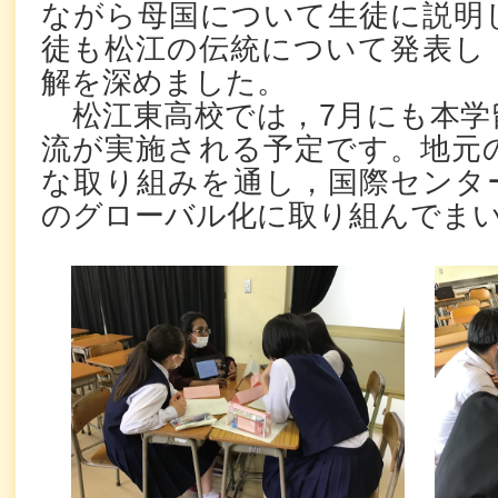
ながら母国について生徒に説明
徒も松江の伝統について発表し
解を深めました。
松江東高校では，7月にも本学
流が実施される予定です。地元
な取り組みを通し，国際センタ
のグローバル化に取り組んでま