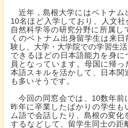
近年，島根大学にはベトナム
10名ほど入学しており、人文社
自然科学等の研究分野に所属し
くのベトナム出身留学生は来日
験し、大学・大学院での学習生活
できるほどの日本語能力を身に
員となっています。母国に帰っ
本語スキルを活かして、日本関
も多いそうです。
今回の同窓会では、10数年前
昨年に卒業したばかりの学生も
ム語で会話したり、島根の変化
するなどして、留学生同士の距