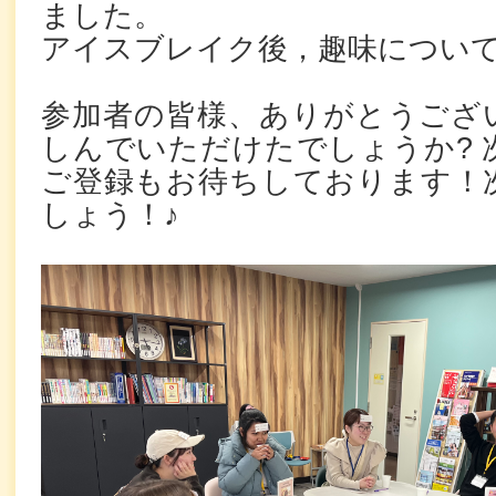
ました。
アイスブレイク後，趣味につい
参加者の皆様、ありがとうござ
しんでいただけたでしょうか? 
ご登録もお待ちしております！
しょう！♪