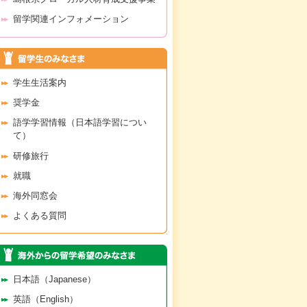
留学関連インフォメーション
学生生活案内
奨学金
語学学習情報（日本語学習につい
て）
研修旅行
就職
海外同窓会
よくある質問
日本語（Japanese）
英語（English）