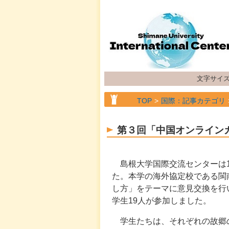
文字サイ
TOP
国際：記事カテゴリ
第３回「中国オンライン
島根大学国際交流センターは1
た。本学の海外協定校である閩
し方」をテーマに意見交換を行
学生19人が参加しました。
学生たちは、それぞれの故郷