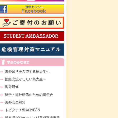
海外留学を希望する島大生へ
国際交流がしたい島大生へ
海外研修
留学・海外研修のための奨学金
海外安全対策
トビタテ！留学JAPAN
島根県グローカル人材育成支援事業