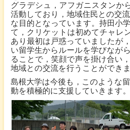
グラデシュ，アフガニスタンか
活動しており，地域住民との交流
な目的となっています。持田小
て，クリケットは初めてチャレ
あり最初は戸惑っていましたが
い留学生からルールを学びなが
ることで，笑顔で声を掛け合い
地域との交流を行うことができ
島根大学は今後も，このような留
動を積極的に支援していきます