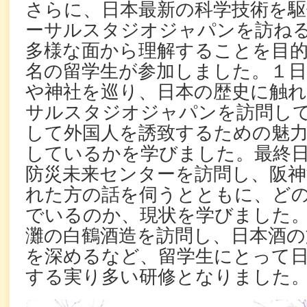
さらに、日本最新の科学技術を
ーサルスタジオジャパンを訪ね
多様な面から理解することを目
名の留学生が参加しました。１日
や神社を巡り、日本の歴史に触れ
サルスタジオジャパンを訪問し
して外国人を誘致するための魅
しているかを学びました。最終
防災未来センターを訪問し、阪神
れた方の話を伺うとともに、ど
でいるのか、現状を学びました
灘の白鶴酒造を訪問し、日本酒の
を深めるなど、留学生にとって
する実り多い研修となりました