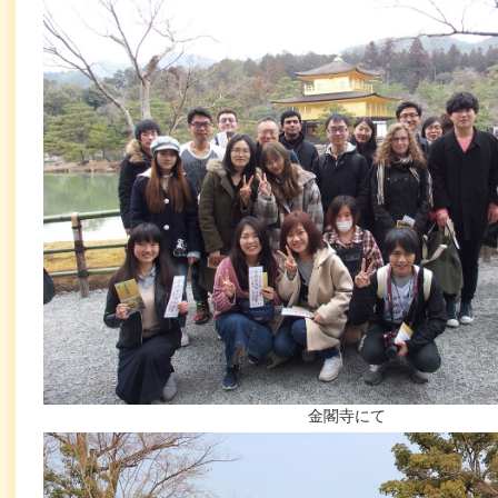
金閣寺にて