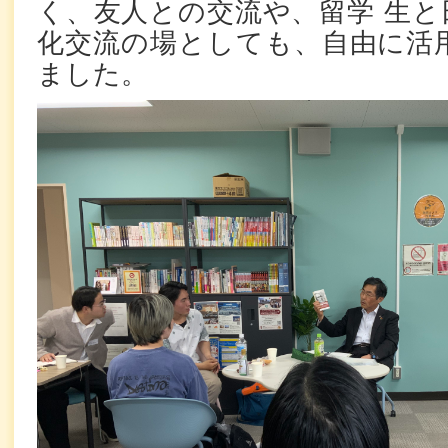
く、友人との交流や、留学 生と
化交流の場としても、自由に活
ました。