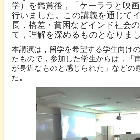
学）を鑑賞後，「ケーララと映画
行いました。この講義を通じて
長，格差・貧困などインド社会
て，理解を深めるものとなりま
本講演は，留学を希望する学生向け
たもので，参加した学生からは，「
が身近なものと感じられた」などの
た。