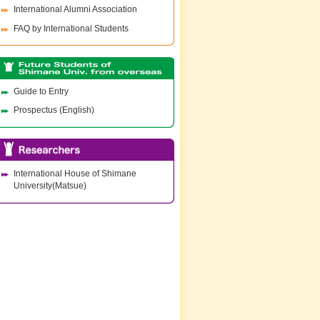
International Alumni Association
FAQ by International Students
Guide to Entry
Prospectus (English)
International House of Shimane
University(Matsue)