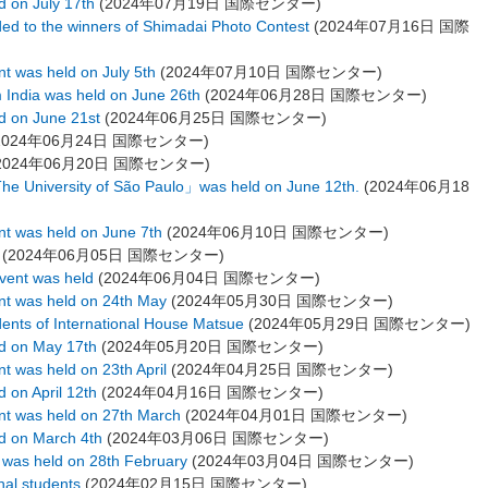
d on July 17th
(
2024年07月19日
国際センター
)
ded to the winners of Shimadai Photo Contest
(
2024年07月16日
国際
nt was held on July 5th
(
2024年07月10日
国際センター
)
m India was held on June 26th
(
2024年06月28日
国際センター
)
ld on June 21st
(
2024年06月25日
国際センター
)
2024年06月24日
国際センター
)
2024年06月20日
国際センター
)
The University of São Paulo」was held on June 12th.
(
2024年06月18
nt was held on June 7th
(
2024年06月10日
国際センター
)
(
2024年06月05日
国際センター
)
vent was held
(
2024年06月04日
国際センター
)
ent was held on 24th May
(
2024年05月30日
国際センター
)
sidents of International House Matsue
(
2024年05月29日
国際センター
)
ld on May 17th
(
2024年05月20日
国際センター
)
nt was held on 23th April
(
2024年04月25日
国際センター
)
d on April 12th
(
2024年04月16日
国際センター
)
ent was held on 27th March
(
2024年04月01日
国際センター
)
ld on March 4th
(
2024年03月06日
国際センター
)
t was held on 28th February
(
2024年03月04日
国際センター
)
onal students
(
2024年02月15日
国際センター
)