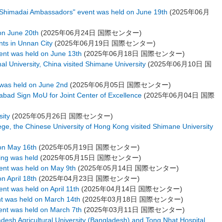
h Shimadai Ambassadors" event was held on June 19th
(
2025年06月
on June 20th
(
2025年06月24日
国際センター
)
nts in Unnan City
(
2025年06月19日
国際センター
)
vent was held on June 13th
(
2025年06月18日
国際センター
)
l University, China visited Shimane University
(
2025年06月10日
国
 was held on June 2nd
(
2025年06月05日
国際センター
)
abad Sign MoU for Joint Center of Excellence
(
2025年06月04日
国際
sity
(
2025年05月26日
国際センター
)
ge, the Chinese University of Hong Kong visited Shimane University
 on May 16th
(
2025年05月19日
国際センター
)
ting was held
(
2025年05月15日
国際センター
)
vent was held on May 9th
(
2025年05月14日
国際センター
)
n April 18th
(
2025年04月23日
国際センター
)
ent was held on April 11th
(
2025年04月14日
国際センター
)
ent was held on March 14th
(
2025年03月18日
国際センター
)
vent was held on March 7th
(
2025年03月11日
国際センター
)
desh Agricultural University (Bangladesh) and Tong Nhat Hospital