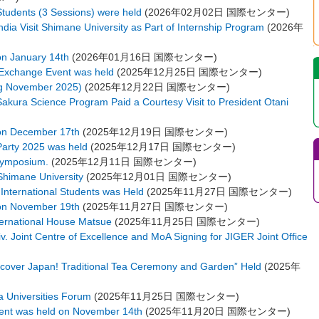
Students (3 Sessions) were held
(
2026年02月02日
国際センター
)
ndia Visit Shimane University as Part of Internship Program
(
2026年
on January 14th
(
2026年01月16日
国際センター
)
 Exchange Event was held
(
2025年12月25日
国際センター
)
ng November 2025)
(
2025年12月22日
国際センター
)
Sakura Science Program Paid a Courtesy Visit to President Otani
 on December 17th
(
2025年12月19日
国際センター
)
Party 2025 was held
(
2025年12月17日
国際センター
)
 Symposium.
(
2025年12月11日
国際センター
)
Shimane University
(
2025年12月01日
国際センター
)
International Students was Held
(
2025年11月27日
国際センター
)
 on November 19th
(
2025年11月27日
国際センター
)
nternational House Matsue
(
2025年11月25日
国際センター
)
. Joint Centre of Excellence and MoA Signing for JIGER Joint Office
cover Japan! Traditional Tea Ceremony and Garden” Held
(
2025年
ia Universities Forum
(
2025年11月25日
国際センター
)
vent was held on November 14th
(
2025年11月20日
国際センター
)