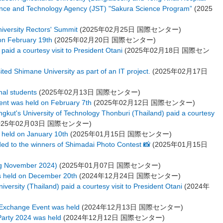
ence and Technology Agency (JST) "Sakura Science Program”
(
2025
niversity Rectors' Summit
(
2025年02月25日
国際センター
)
 on February 19th
(
2025年02月20日
国際センター
)
paid a courtesy visit to President Otani
(
2025年02月18日
国際セン
sited Shimane University as part of an IT project.
(
2025年02月17日
onal students
(
2025年02月13日
国際センター
)
vent was held on February 7th
(
2025年02月12日
国際センター
)
gkut's University of Technology Thonburi (Thailand) paid a courtesy
025年02月03日
国際センター
)
 held on January 10th
(
2025年01月15日
国際センター
)
ded to the winners of Shimadai Photo Contest 📸
(
2025年01月15日
ng November 2024)
(
2025年01月07日
国際センター
)
as held on December 20th
(
2024年12月24日
国際センター
)
rsity (Thailand) paid a courtesy visit to President Otani
(
2024年
 Exchange Event was held
(
2024年12月13日
国際センター
)
Party 2024 was held
(
2024年12月12日
国際センター
)