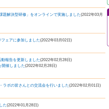
課題解決型研修」をオンラインで実施しました
(
2022年03月
学フェアに参加しました
(
2022年03月02日
)
活動報告を更新しました
(
2022年02月28日
)
を開催しました
(
2022年02月28日
)
・ラボの皆さんとの交流会を行いました
(
2022年02月01日
)
した
(
2022年01月28日
)