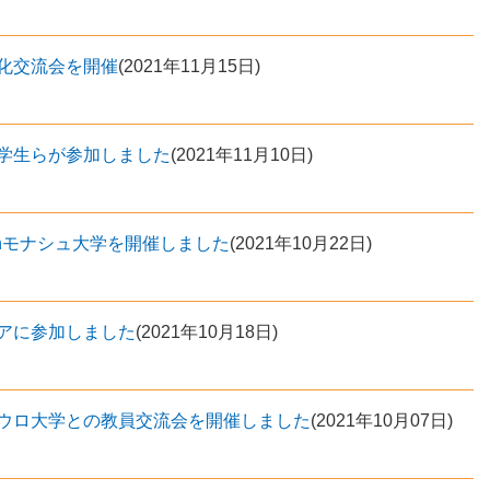
化交流会を開催
(
2021年11月15日
)
学生らが参加しました
(
2021年11月10日
)
thモナシュ大学を開催しました
(
2021年10月22日
)
アに参加しました
(
2021年10月18日
)
ウロ大学との教員交流会を開催しました
(
2021年10月07日
)