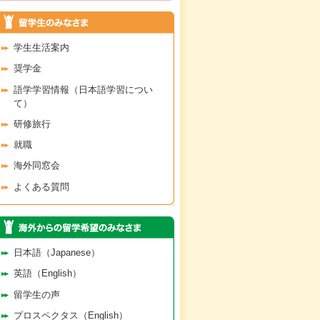
学生生活案内
奨学金
語学学習情報（日本語学習につい
て）
研修旅行
就職
海外同窓会
よくある質問
日本語（Japanese）
英語（English）
留学生の声
プロスペクタス（English）