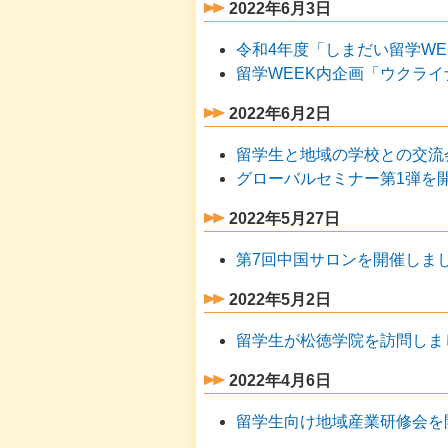
2022年6月3日
令和4年度「しまだい留学WE
留学WEEK内企画「ウクラ
2022年6月2日
留学生と地域の学校との交流
グローバルセミナー第1弾を
2022年5月27日
第7回中国サロンを開催しま
2022年5月2日
留学生が松徳学院を訪問しま
2022年4月6日
留学生向け地域産業研修会を