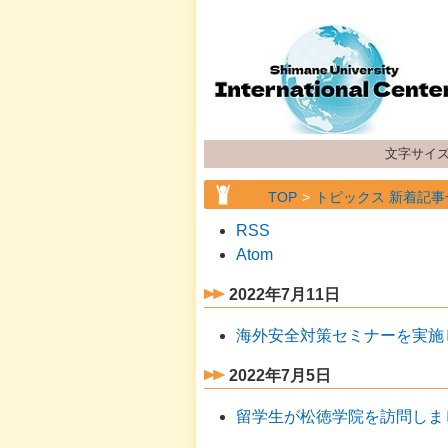
文字サイ
TOP
トピックス 新着記事
RSS
Atom
2022年7月11日
海外安全対策セミナーを実施
2022年7月5日
留学生が松徳学院を訪問しま