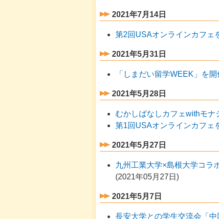
2021年7月14日
第2回USAオンラインカフェ
2021年5月31日
「しまだい留学WEEK」を
2021年5月28日
むかしばなしカフェwithモ
第1回USAオンラインカフェ
2021年5月27日
九州工業大学×島根大学コラ
(
2021年05月27日
)
2021年5月7日
長安大学との学生交流会「中