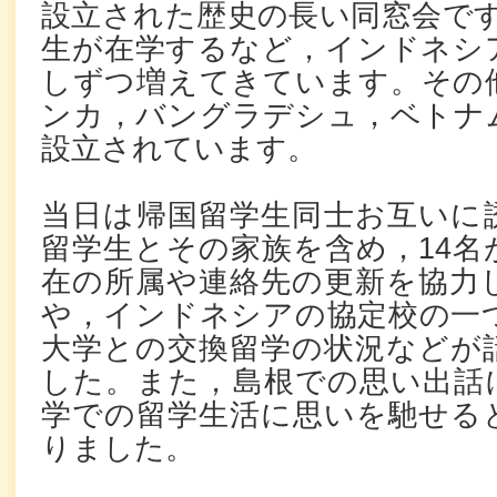
設立された歴史の長い同窓会です
生が在学するなど，インドネシ
しずつ増えてきています。その
ンカ，バングラデシュ，ベトナ
設立されています。
当日は帰国留学生同士お互いに
留学生とその家族を含め，14名
在の所属や連絡先の更新を協力
や，インドネシアの協定校の一
大学との交換留学の状況などが
した。また，島根での思い出話
学での留学生活に思いを馳せる
りました。