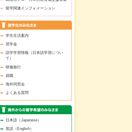
留学関連インフォメーション
学生生活案内
奨学金
語学学習情報（日本語学習につい
て）
研修旅行
就職
海外同窓会
よくある質問
日本語（Japanese）
英語（English）