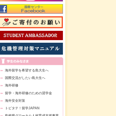
海外留学を希望する島大生へ
国際交流がしたい島大生へ
海外研修
留学・海外研修のための奨学金
海外安全対策
トビタテ！留学JAPAN
島根県グローカル人材育成支援事業