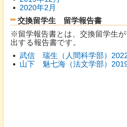
2020年2月
交換留学生 留学報告書
※留学報告書とは、交換留学生が
出する報告書です。
武信 瑞生（人間科学部）202
山下 魅七海（法文学部）201