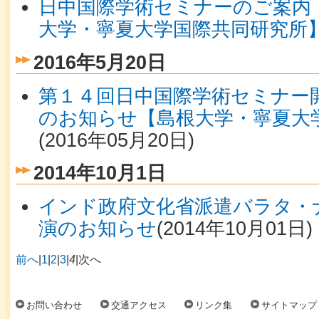
日中国際学術セミナーのご案内（10
大学・寧夏大学国際共同研究所
2016年5月20日
第１４回日中国際学術セミナー
のお知らせ【島根大学・寧夏大
(
2016年05月20日
)
2014年10月1日
インド政府文化省派遣バラタ・
演のお知らせ
(
2014年10月01日
)
前へ
|
1
|
2
|
3
|
4
|
次へ
お問い合わせ
交通アクセス
リンク集
サイトマップ