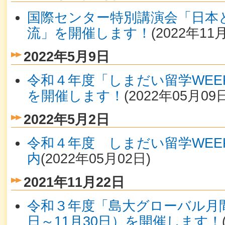
国際センター特別講演会「日本
流」を開催します！
(
2022年11
2022年5月9日
令和４年度「しまだい留学WEEK
を開催します！
(
2022年05月09
2022年5月2日
令和４年度 しまだい留学WEE
内
(
2022年05月02日
)
2021年11月22日
令和３年度「島大グローバル月間」
日～11月30日）を開催します！