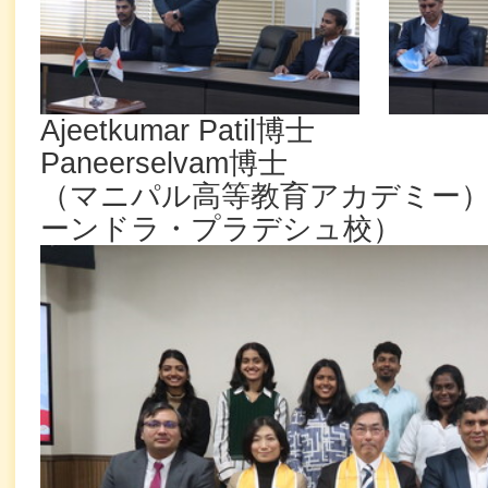
Ajeetkumar Patil博士 
Paneerselvam博士
（マニパル高等教育アカデミ
ーンドラ・プラデ