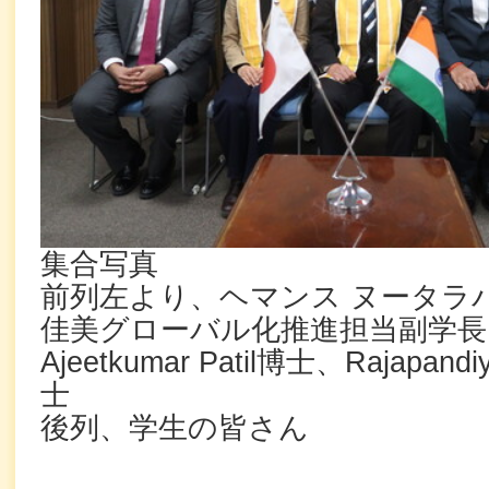
集合写真
前列左より、ヘマンス ヌータラ
佳美グローバル化推進担当副学長
Ajeetkumar Patil博士、Rajapandi
士
後列、学生の皆さん