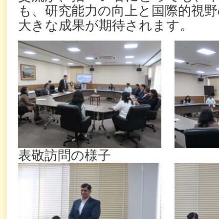
も、研究能力の向上と国際的視野
大きな成果が期待されます。
表敬訪問の様子