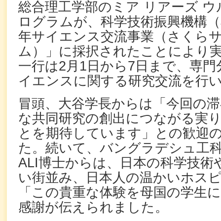
総合理工学部のミア リアーズ ウ
ログラムが、科学技術振興機構（
年サイエンス交流事業（さくら
ム）」に採択されたことにより
一行は2月1日から7日まで、専
イエンスに関する研究交流を行
冒頭、大谷学長からは「今回の滞
な共同研究の創出につながる実
とを期待しています」との歓迎
た。続いて、バングラデシュ工科大学
ALI博士からは、日本の科学技術
い街並み、日本人の温かいホス
「この貴重な体験を母国の学生
感謝が伝えられました。