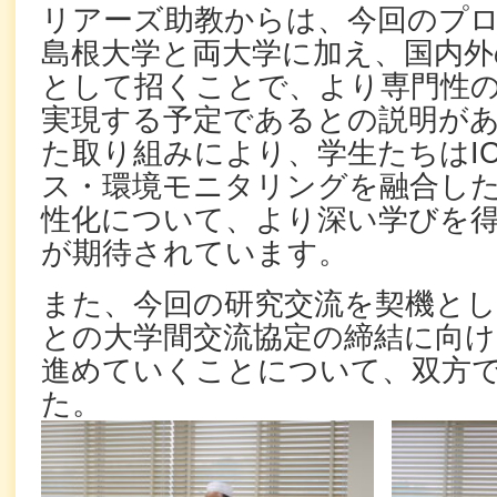
リアーズ助教からは、今回のプ
島根大学と両大学に加え、国内外
として招くことで、より専門性
実現する予定であるとの説明が
た取り組みにより、学生たちはI
ス・環境モニタリングを融合し
性化について、より深い学びを
が期待されています。
また、今回の研究交流を契機とし
との大学間交流協定の締結に向け
進めていくことについて、双方
た。